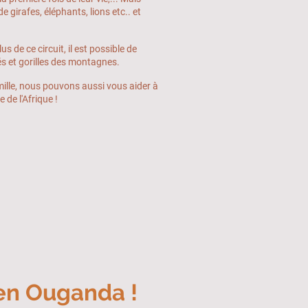
de girafes, éléphants, lions etc.. et
us de ce circuit, il est possible de
és et gorilles des montagnes.
mille, nous pouvons aussi vous aider à
 de l'Afrique !
en Ouganda !