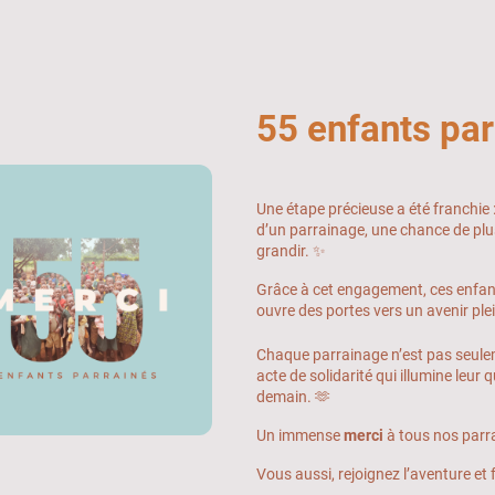
55 enfants par
Une étape précieuse a été franchie 
d’un parrainage, une chance de plus
grandir. ✨
Grâce à cet engagement, ces enfant
ouvre des portes vers un avenir pl
Chaque parrainage n’est pas seule
acte de solidarité qui illumine leur 
demain. 🫶
Un immense
merci
à tous nos parra
Vous aussi, rejoignez l’aventure et f