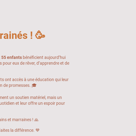
rainés ! 🥳
:
55 enfants
bénéficient aujourd’hui
 pour eux de rêver, d’apprendre et de
s ont accès à une éducation qui leur
ein de promesses. 🎓
ment un soutien matériel, mais un
quotidien et leur offre un espoir pour
ins et marraines ! 🙏
aites la différence. 💙