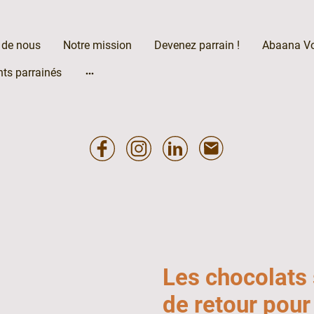
 de nous
Notre mission
Devenez parrain !
Abaana V
nts parrainés
Les chocolats 
de retour pou