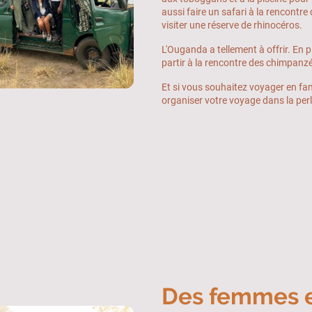
aussi faire un safari à la rencontre 
visiter une réserve de rhinocéros.
L'Ouganda a tellement à offrir. En pl
partir à la rencontre des chimpanz
Et si vous souhaitez voyager en fa
organiser votre voyage dans la perle
Des femmes 