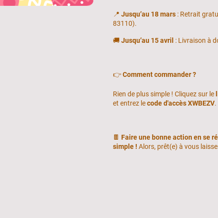
📍
Jusqu’au 18 mars
: Retrait grat
83110).
🚚
Jusqu’au 15 avril
: Livraison à d
👉
Comment commander ?
Rien de plus simple ! Cliquez sur le
et entrez le
code d'accès XWBEZV
.
🍫
Faire une bonne action en se ré
simple !
Alors, prêt(e) à vous laisse