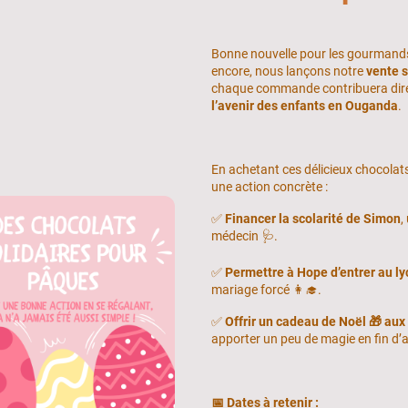
Bonne nouvelle pour les gourmands
encore, nous lançons notre
vente s
chaque commande contribuera dir
l’avenir des enfants en Ouganda
.
En achetant ces délicieux chocolat
une action concrète :
✅
Financer la scolarité de Simon
,
médecin 🩺.
✅
Permettre à Hope d’entrer au l
mariage forcé 👩‍🎓.
✅
Offrir un cadeau de Noël 🎁 aux
apporter un peu de magie en fin d’
📅 Dates à retenir :