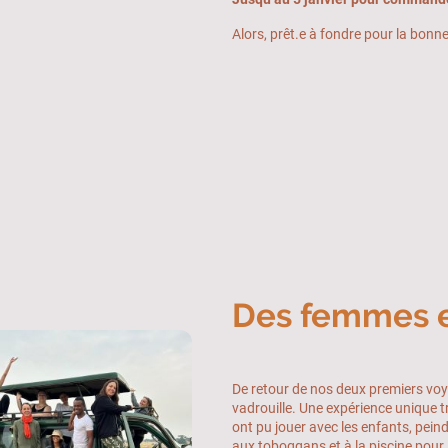
Alors, prêt.e à fondre pour la bonn
Des femmes 
De retour de nos deux premiers v
vadrouille. Une expérience unique 
ont pu jouer avec les enfants, peind
aux toboggans et à la piscine pour l