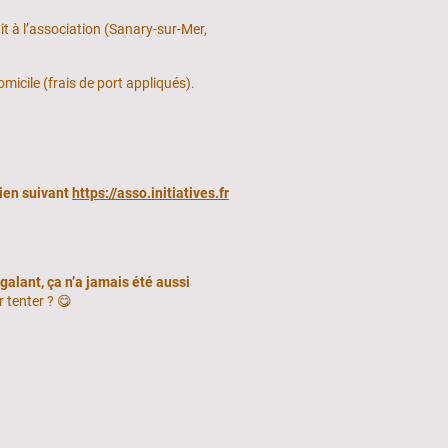
uit à l’association (Sanary-sur-Mer,
omicile (frais de port appliqués).
lien suivant
https://asso.initiatives.fr
galant, ça n’a jamais été aussi
r tenter ? 😋